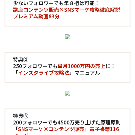
少ないフォロワーでも年８桁は可能！
講座コンテンツ販売×SNSマーケ攻略徹底解説
プレミアム動画83分
特典②
250フォロワーでも
単月1000万円の売上
に！
「
インスタライブ攻略法
」マニュアル
特典③
200フォロワーでも4500万売り上げた原理原則
「
SNSマーケ×コンテンツ販売
」
電子書籍116