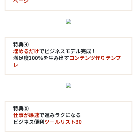
ページ
特典④
埋めるだけ
でビジネスモデル完成！
満足度100％を生み出す
コンテンツ作りテンプ
レ
特典⑤
仕事が爆速
で進みラクになる
ビジネス便利
ツールリスト30